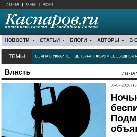
Главная
|
О нас
|
Архив
НОВОСТИ
СТАТЬИ
БЛОГИ
АВТОРЫ
В 
ТЕМЫ
ВОЙНА В УКРАИНЕ
|
ЦЕНЗУРА
|
ФОРУМ СВОБОДНОЙ 
Власть
Главная
/
05-07-2026 (10
Ночь
беспи
Подм
объя