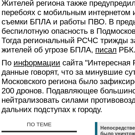
Жителей региона также предупреди
перебоях с мобильным интернетом и
съемки БПЛА и работы ПВО. В пред
беспилотную опасность в Подмосков
Тогда региональный РСЧС трижды з
жителей об угрозе БПЛА,
писал
РБК
По
информации
сайта "Интересная 
данные говорят, что за минувшие су
Московского региона было зафикси
200 дронов. Подавляющее большинс
нейтрализовать силами противовоз
дальних подступах к городу.
ПО ТЕМЕ
Непосредстве
было уничтож