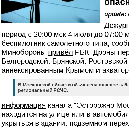
опас
update: 
Дежурн
период с 20:00 мск 4 июля до 07:00 
беспилотник самолетного типа, соо
Минобороны
привёл
РБК. Дроны пер
Белгородской, Брянской, Ростовской
аннексированным Крымом и акватор
В Московской области объявлена опасность б
региональный РСЧС,
информация
канала "Осторожно Моск
находится на улице или в автомоби
укрыться в здании, подземном перех