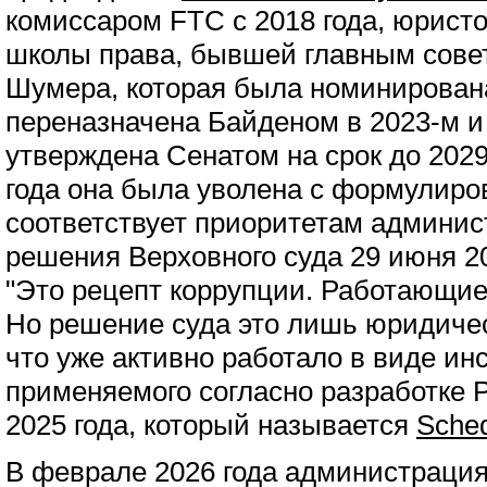
комиссаром FTC с 2018 года, юрист
школы права, бывшей главным сове
Шумера, которая была номинирован
переназначена Байденом в 2023-м и
утверждена Сенатом на срок до 2029
года она была уволена с формулиров
соответствует приоритетам админис
решения Верховного суда 29 июня 20
"Это рецепт коррупции. Работающие
Но решение суда это лишь юридиче
что уже активно работало в виде ин
применяемого согласно разработке Pr
2025 года, который называется
Sched
В феврале 2026 года администрация