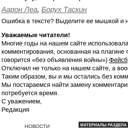
Аарон Леа
,
Борух Таскин
Ошибка в тексте? Выделите ее мышкой и
Уважаемые читатели!
Многие годы на нашем сайте использовала
комментирования, основанная на плагине 
говорится «без объявления войны»)
Фейсб
Отключил не только на нашем сайте, а воо
Таким образом, вы и мы остались без ком
Мы постараемся найти замену комментария
потребуется время.
С уважением,
Редакция
МАТЕРИАЛЫ РАЗДЕЛА
НОВОСТИ