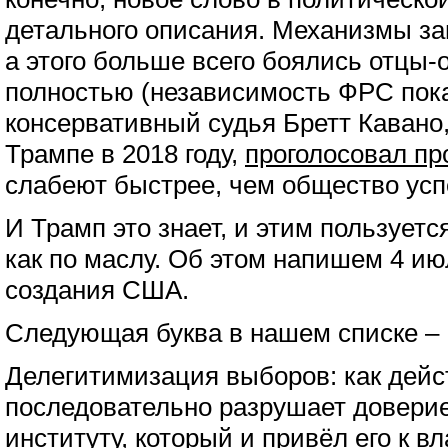
детального описания. Механизмы за
а этого больше всего боялись отцы-
полностью (независимость ФРС пока
консервативный судья Бретт Кавано
Трампе в 2018 году,
проголосовал пр
слабеют быстрее, чем общество успе
И Трамп это знает, и этим пользуется
как по маслу. Об этом напишем 4 ию
создания США.
Следующая буква в нашем списке – 
Делегитимизация выборов: как дей
последовательно разрушает доверие
институту, который и привёл его к вл