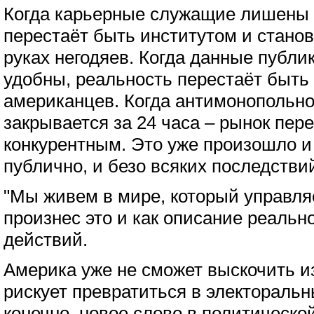
Когда карьерные служащие лишены 
перестаёт быть институтом и стано
руках негодяев. Когда данные публи
удобны, реальность перестаёт быть
американцев. Когда антимонопольн
закрывается за 24 часа – рынок пер
конкурентным. Это уже произошло и
публично, и безо всяких последстви
"Мы живем в мире, который управля
произнес это и как описание реально
действий.
Америка уже не сможет выскочить из
рискует превратиться в электоральн
конечно, новое слово в политическо