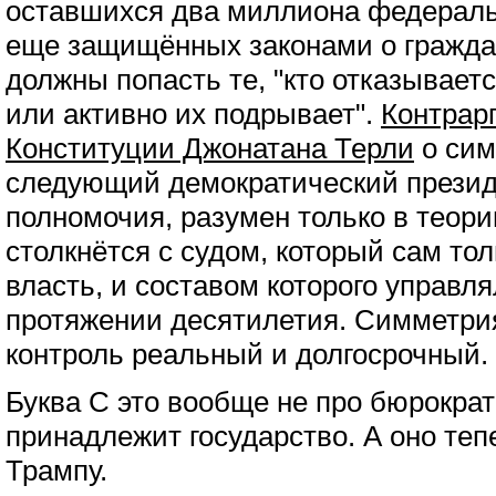
оставшихся два миллиона федераль
еще защищённых законами о гражда
должны попасть те, "кто отказывает
или активно их подрывает".
Контрар
Конституции Джонатана Терли
о сим
следующий демократический презид
полномочия, разумен только в теори
столкнётся с судом, который сам тол
власть, и составом которого управля
протяжении десятилетия. Симметрия
контроль реальный и долгосрочный.
Буква C это вообще не про бюрократи
принадлежит государство. А оно те
Трампу.