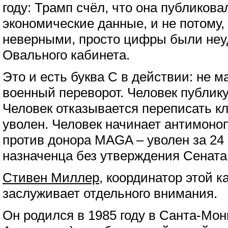
году: Трамп счёл, что она публиков
экономические данные, и не потому,
неверными, просто цифры были не
Овального кабинета.
Это и есть буква C в действии: не м
военный переворот. Человек публику
Человек отказывается переписать к
уволен. Человек начинает антимоно
против донора MAGA – уволен за 24 
назначенца без утверждения Сената
Стивен Миллер
, координатор этой 
заслуживает отдельного внимания.
Он родился в 1985 году в Санта-Мон