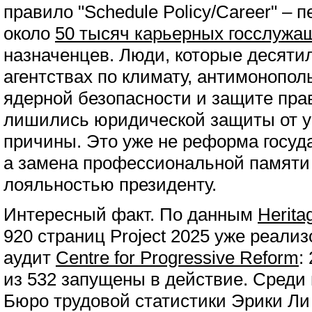
правило "Schedule Policy/Career" –
около
50 тысяч карьерных госслужа
назначенцев. Люди, которые десяти
агентствах по климату, антимонопо
ядерной безопасности и защите пра
лишились юридической защиты от у
причины. Это уже не реформа госуд
а замена профессиональной памяти 
лояльностью президенту.
Интересный факт. По данным
Herita
920 страниц Project 2025 уже реал
аудит
Centre for Progressive Reform
:
из 532 запущены в действие. Среди
Бюро трудовой статистики Эрики Л