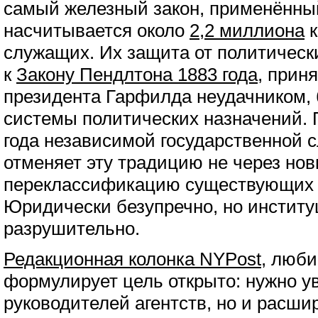
самый железный закон, применённый
насчитывается около
2,2 миллиона
к
служащих. Их защита от политическ
к
Закону Пендлтона 1883 года
, прин
президента Гарфилда неудачником,
системы политических назначений. 
года независимой государственной с
отменяет эту традицию не через нов
переклассификацию существующих 
Юридически безупречно, но инстит
разрушительно.
Редакционная колонка NYPost
, люби
формулирует цель открыто: нужно ув
руководителей агентств, но и расши