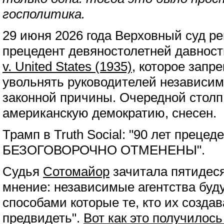
госполитика.
29 июня 2026 года Верховный суд р
прецедент девяностолетней давнос
v. United States (1935)
, которое запр
увольнять руководителей независим
законной причины. Очередной стол
американскую демократию, снесен.
Трамп в Truth Social: "90 лет пре
БЕЗОГОВОРОЧНО ОТМЕНЕНЫ".
Судья
Сотомайор
зачитала пятидес
мнение: независимые агентства бу
способами которые те, кто их создав
предвидеть".
Вот как это получилось