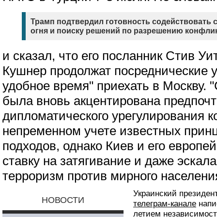
Трамп подтвердил готовность содействовать
огня и поиску решений по разрешению конфли
и сказал, что его посланник Стив У
Кушнер продолжат посреднические у
удобное время" приехать в Москву. 
была вновь акцентирована предпочт
дипломатического урегулирования к
непременном учете известных прин
подходов, однако Киев и его европе
ставку на затягивание и даже эскал
терроризм против мирного населени
Украинский президен
НОВОСТИ
телеграм-канале
напис
летием независимос