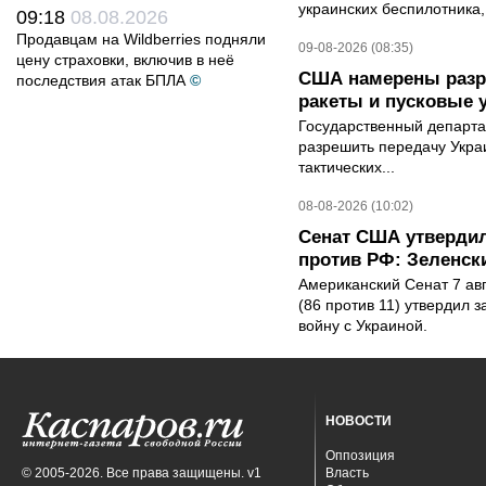
украинских беспилотника
09:18
08.08.2026
Продавцам на Wildberries подняли
09-08-2026 (08:35)
цену страховки, включив в неё
США намерены разре
последствия атак БПЛА
©
ракеты и пусковые 
Государственный департ
разрешить передачу Украи
тактических...
08-08-2026 (10:02)
Сенат США утвердил
против РФ: Зеленск
Американский Сенат 7 ав
(86 против 11) утвердил з
войну с Украиной.
НОВОСТИ
Оппозиция
© 2005-2026. Все права защищены. v1
Власть