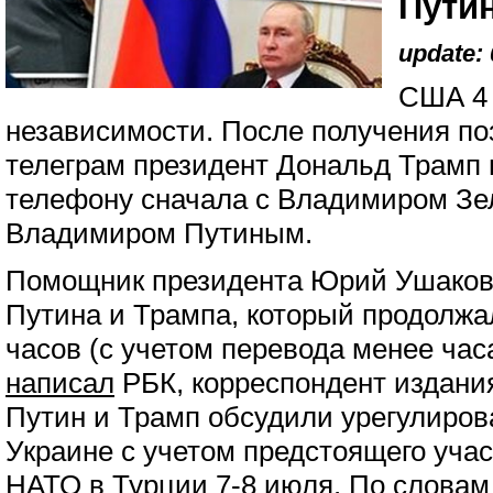
Пути
update: 
США 4 
независимости. После получения п
телеграм президент Дональд Трамп 
телефону сначала с Владимиром Зел
Владимиром Путиным.
Помощник президента Юрий Ушаков 
Путина и Трампа, который продолжа
часов (с учетом перевода менее час
написал
РБК, корреспондент издани
Путин и Трамп обсудили урегулиров
Украине с учетом предстоящего уча
НАТО в Турции 7-8 июля. По словам