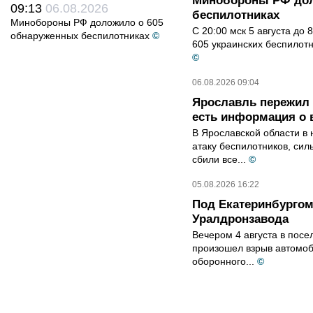
Минобороны РФ дол
09:13
06.08.2026
беспилотниках
Минобороны РФ доложило о 605
С 20:00 мск 5 августа до
обнаруженных беспилотниках
©
605 украинских беспилот
©
06.08.2026 09:04
Ярославль пережил 
есть информация о 
В Ярославской области в 
атаку беспилотников, си
сбили все...
©
05.08.2026 16:22
Под Екатеринбургом
Уралдронзавода
Вечером 4 августа в пос
произошел взрыв автомоб
оборонного...
©