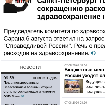
Санкт-Петербург г
сокращению расхо
здравоохранение 
Председатель комитета по здраво
Сарана 6 августа ответил на запрос
"Справедливой России". Речь о пр
расходов на здравоохранение.
©
07.08.2026 08:44
НОВОСТИ
Бюджетные места
России уходят о
09:58
НОВОСТЬ ДНЯ
Ведущие р
Под аннексированным
рост числ
Севастополем военный открыл
поступивш
огонь по сослуживцам и жителям
села
©
26 мин.
07.08.2026 08:26