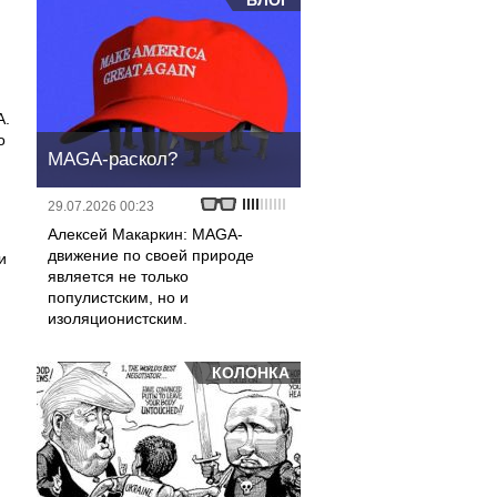
БЛОГ
А.
о
MAGA-раскол?
29.07.2026 00:23
Алексей Макаркин: MAGA-
движение по своей природе
и
является не только
популистским, но и
изоляционистским.
КОЛОНКА