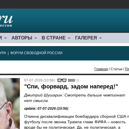
И
АВТОРЫ
В СТРАНЕ
ГАЛЕРЕЯ
УРА
|
ФОРУМ СВОБОДНОЙ РОССИИ
Главная
/ Статьи /
Пя
07-07-2026 (10:56)
"Спи, форвард, задом наперед!"
Дмитрий Шушарин: Смотреть дальше чемпионат
нет смысла.
update: 07-07-2026 (10:56)
Отмена дисквалификации бомбардира сборной США 
футболу после звонка Трампа главе ФИФА – новость
вроде бы не политическая. Да, не политическая, а