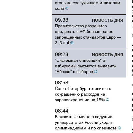
огонь по сослуживцам и жителям
села
©
09:38
НОВОСТЬ ДНЯ
Правительство разрешило
продавать в РФ бензин ранее
запрещенных стандартов Евро —
2, 3 и 4
©
09:23
НОВОСТЬ ДНЯ
"Системная оппозиция" и
избиркомы пытаются выдавить
"Яблоко" с выборов
©
08:58
Санкт-Петербург готовится к
сокращению расходов на
здравоохранение на 15%
©
08:44
Бюджетные места в ведущих
университетах России уходят
олимпиадникам и по спецквоте
©