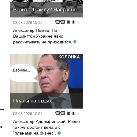
Верите Трампу? Напрасно!
03.08.2026 15:15
Александр Немец: На
Вашингтон Украине явно
рассчитывать не приходится.
©
КОЛОНКА
Планы на отдых
05.08.2026 10:59
Александр Адельфинский: Ровно
о
так же обстоят дела и с
"планами на бизнес".
©