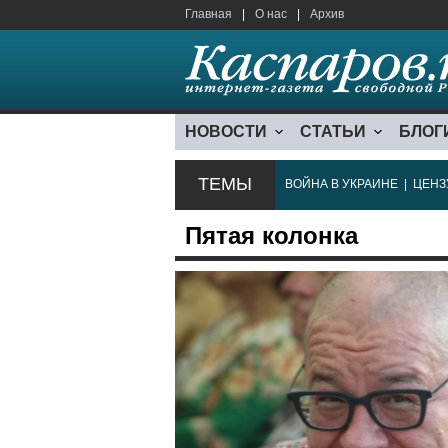
Главная
|
О нас
|
Архив
НОВОСТИ
СТАТЬИ
БЛОГ
ТЕМЫ
ВОЙНА В УКРАИНЕ
|
ЦЕНЗ
Пятая колонка