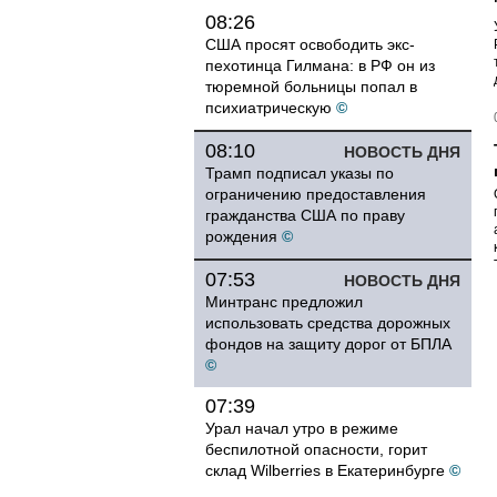
08:26
США просят освободить экс-
пехотинца Гилмана: в РФ он из
тюремной больницы попал в
психиатрическую
©
08:10
НОВОСТЬ ДНЯ
Трамп подписал указы по
ограничению предоставления
гражданства США по праву
рождения
©
07:53
НОВОСТЬ ДНЯ
Минтранс предложил
использовать средства дорожных
фондов на защиту дорог от БПЛА
©
07:39
Урал начал утро в режиме
беспилотной опасности, горит
склад Wilberries в Екатеринбурге
©