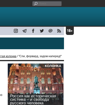
тая колонка
/ "Спи, форвард, задом наперед!"
КОЛОНКА
по
Россия как историческая
система – и свобода
русского человека