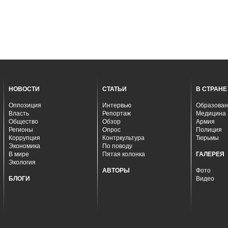
НОВОСТИ
СТАТЬИ
В СТРАНЕ
Оппозиция
Интервью
Образован
Власть
Репортаж
Медицина
Общество
Обзор
Армия
Регионы
Опрос
Полиция
Коррупция
Контркультура
Тюрьмы
Экономика
По поводу
В мире
Пятая колонка
ГАЛЕРЕЯ
Экология
АВТОРЫ
Фото
БЛОГИ
Видео