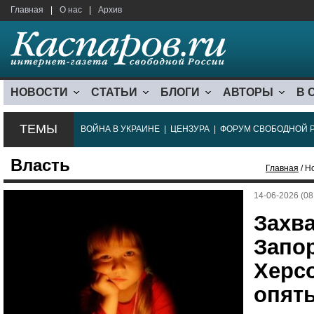
Главная
|
О нас
|
Архив
НОВОСТИ
СТАТЬИ
БЛОГИ
АВТОРЫ
В 
ТЕМЫ
ВОЙНА В УКРАИНЕ
|
ЦЕНЗУРА
|
ФОРУМ СВОБОДНОЙ 
Власть
Главная
/ Н
14-06-2026 (08
Захв
Запо
Херс
опять