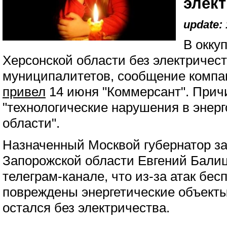
элек
update: 
В окку
Херсонской области без электричест
муниципалитетов, сообщение компан
привел
14 июня "Коммерсант". Прич
"технологические нарушения в энер
области".
Назначенный Москвой губернатор за
Запорожской области Евгений Бали
телеграм-канале, что из-за атак бес
повреждены энергетические объекты
остался без электричества.