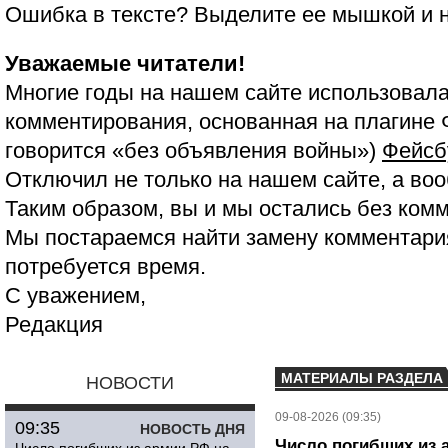
Ошибка в тексте? Выделите ее мышкой и
Уважаемые читатели!
Многие годы на нашем сайте использовала
комментирования, основанная на плагине 
говорится «без объявления войны»)
Фейсб
Отключил не только на нашем сайте, а воо
Таким образом, вы и мы остались без ком
Мы постараемся найти замену комментария
потребуется время.
С уважением,
Редакция
МАТЕРИАЛЫ РАЗДЕЛА
НОВОСТИ
09-08-2026 (09:35)
09:35
НОВОСТЬ ДНЯ
Число погибших из 