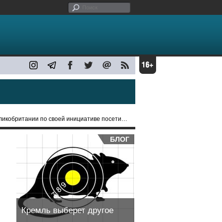
британии по своей инициативе посетили МИД РФ
БЛОГ
Кремль выберет другое