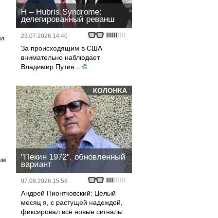
H – Hubris Syndrome:
делегированный реванш
29.07.2026 14:40
ил
За происходящим в США
внимательно наблюдает
Владимир Путин...
©
КОЛОНКА
"Пекин 1972", обновленный
ым
вариант
07.08.2026 15:58
Андрей Пионтковский: Целый
месяц я, с растущей надеждой,
фиксировал всё новые сигналы