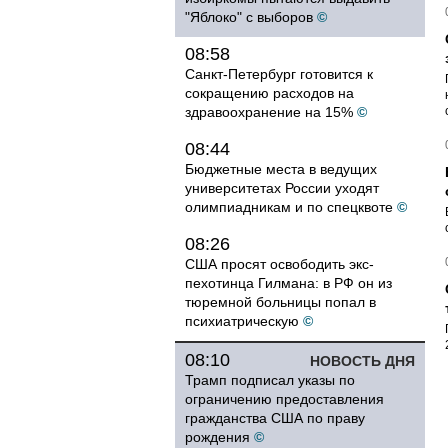
"Яблоко" с выборов
©
08:58
Санкт-Петербург готовится к
сокращению расходов на
здравоохранение на 15%
©
08:44
Бюджетные места в ведущих
университетах России уходят
олимпиадникам и по спецквоте
©
08:26
США просят освободить экс-
пехотинца Гилмана: в РФ он из
тюремной больницы попал в
психиатрическую
©
08:10
НОВОСТЬ ДНЯ
Трамп подписал указы по
ограничению предоставления
гражданства США по праву
рождения
©