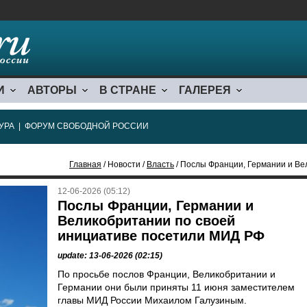
И
АВТОРЫ
В СТРАНЕ
ГАЛЕРЕЯ
УРА
|
ФОРУМ СВОБОДНОЙ РОССИИ
Главная
/ Новости /
Власть
/ Послы Франции, Германии и Велико
12-06-2026 (05:12)
Послы Франции, Германии и
Великобритании по своей
инициативе посетили МИД РФ
update: 13-06-2026 (02:15)
По просьбе послов Франции, Великобритании и
Германии они были приняты 11 июня заместителем
главы МИД России Михаилом Галузиным.