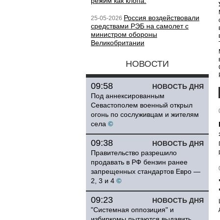
режим как клопа.
Россия воздействовали
25-05-2026
средствами РЭБ на самолет с
министром обороны
Великобритании
НОВОСТИ
09:58
НОВОСТЬ ДНЯ
Под аннексированным
Севастополем военный открыл
огонь по сослуживцам и жителям
села
©
09:38
НОВОСТЬ ДНЯ
Правительство разрешило
продавать в РФ бензин ранее
запрещенных стандартов Евро —
2, 3 и 4
©
09:23
НОВОСТЬ ДНЯ
"Системная оппозиция" и
избиркомы пытаются выдавить