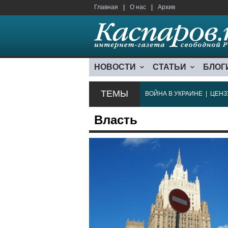
Главная
|
О нас
|
Архив
НОВОСТИ
СТАТЬИ
БЛОГ
ТЕМЫ
ВОЙНА В УКРАИНЕ
|
ЦЕНЗ
Власть