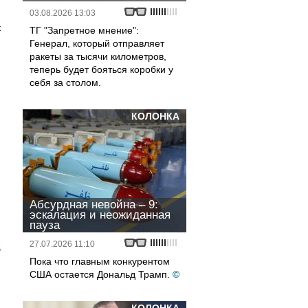
03.08.2026 13:03
н
к
ТГ "Запретное мнение":
Генерал, который отправляет
ракеты за тысячи километров,
теперь будет бояться коробки у
себя за столом.
КОЛОНКА
Абсурдная невойна – 9:
эскалация и неожиданная
пауза
27.07.2026 11:10
б
Пока что главным конкурентом
США остается Дональд Трамп.
©