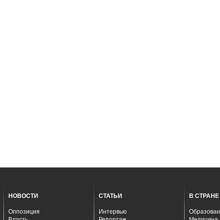
НОВОСТИ
СТАТЬИ
В СТРАНЕ
Оппозиция
Интервью
Образован
Власть
Репортаж
Медицина