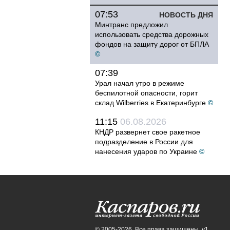
07:53
НОВОСТЬ ДНЯ
Минтранс предложил
использовать средства дорожных
фондов на защиту дорог от БПЛА
©
07:39
Урал начал утро в режиме
беспилотной опасности, горит
склад Wilberries в Екатеринбурге
©
11:15
06.08.2026
КНДР развернет свое ракетное
подразделение в России для
нанесения ударов по Украине
©
© 2005-2026. Все права защищены. v1