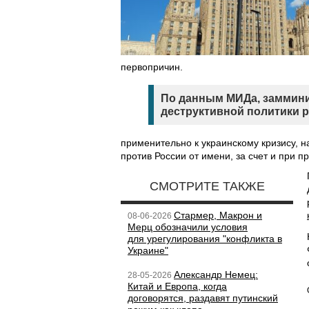
первопричин.
По данным МИДа, заммини
деструктивной политики р
применительно к украинскому кризису, 
против России от имени, за счет и при
СМОТРИТЕ ТАКЖЕ
Стармер, Макрон и
08-06-2026
Мерц обозначили условия
для урегулирования "конфликта в
Украине"
Александр Немец:
28-05-2026
Китай и Европа, когда
договорятся, раздавят путинский