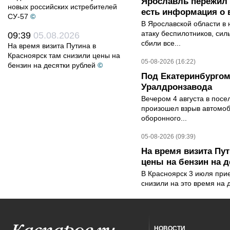
Ярославль пережил 
новых российских истребителей
есть информация о 
СУ-57
©
В Ярославской области в 
атаку беспилотников, си
09:39
05.08.2026
сбили все...
На время визита Путина в
Красноярск там снизили цены на
05-08-2026 (16:22)
бензин на десятки рублей
©
Под Екатеринбургом
Уралдронзавода
Вечером 4 августа в пос
произошел взрыв автомоб
оборонного...
05-08-2026 (09:39)
На время визита Пут
цены на бензин на д
В Красноярск 3 июля при
снизили на это время на 
НОВОСТИ