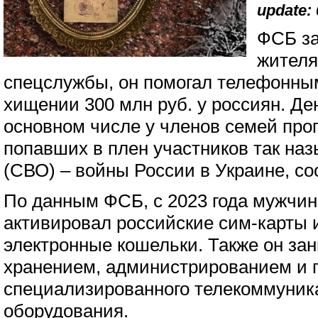
update: 
ФСБ за
жителя
спецслужбы, он помогал телефонн
хищении 300 млн руб. у россиян. Д
основном числе у членов семей про
попавших в плен участников так на
(СВО) – войны России в Украине, с
По данным ФСБ, с 2023 года мужчин
активировал российские сим-карты 
электронные кошельки. Также он за
хранением, администрированием и 
специализированного телекоммуник
оборудования.