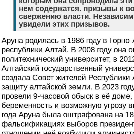
которым она сопроводила эти 
нем содержатся. призывы к в
свержению власти. Независим
увидели этих призывов.
Аруна родилась в 1986 году в Горно
республики Алтай. В 2008 году она 
политехнический университет, в 2012
Алтайский государственный универси
создала Совет жителей Республики 
защиту алтайской земли. В 2023 год
провели 9-часовой обыск в её доме,
беременность и возможную угрозу 
года Аруна была оштрафована на 180
фальсификациях выборов президента
отношении неё возбудили админист