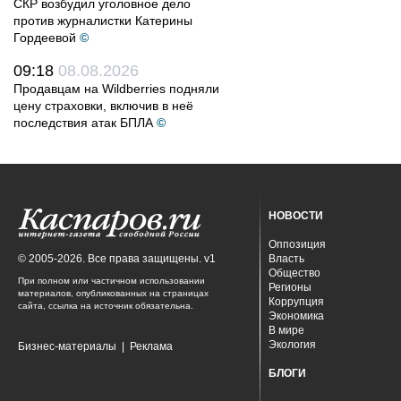
СКР возбудил уголовное дело
против журналистки Катерины
Гордеевой
©
09:18
08.08.2026
Продавцам на Wildberries подняли
цену страховки, включив в неё
последствия атак БПЛА
©
НОВОСТИ
Оппозиция
© 2005-2026. Все права защищены. v1
Власть
Общество
При полном или частичном использовании
Регионы
материалов, опубликованных на страницах
Коррупция
сайта, ссылка на источник обязательна.
Экономика
В мире
Экология
Бизнес-материалы
|
Реклама
БЛОГИ