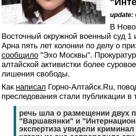
"Инт
update: 
В Ново
Восточный окружной военный суд 1 
Арна пять лет колонии по делу о при
сообщило
"Эхо Москвы". Прокуратур
алтайской активистки более сурово
лишения свободы.
Как
написал
Горно-Алтайск.Ru, пово
преследования стали публикации в 
речь шла о размещении двух 
"Варшавянки" и "Интернацион
экспертиза увидели криминал 