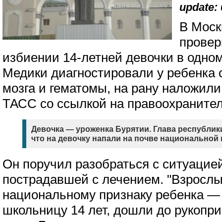
update: 
В Моск
провер
избиении 14-летней девочки в одно
Медики диагностировали у ребенка 
мозга и гематомы, на рану наложил
ТАСС со ссылкой на правоохранител
Девочка — уроженка Бурятии. Глава республик
что на девочку напали на почве национальной 
Он поручил разобраться с ситуацие
пострадавшей с лечением. "Взросл
национальному признаку ребенка — 
школьницу 14 лет, дошли до рукопр