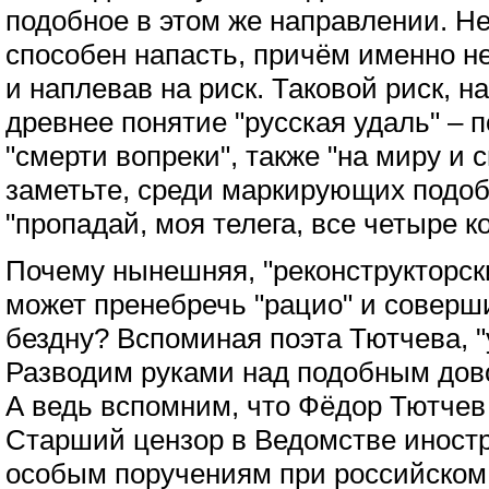
подобное в этом же направлении. Нет
способен напасть, причём именно не
и наплевав на риск. Таковой риск, н
древнее понятие "русская удаль" – 
"смерти вопреки", также "на миру и 
заметьте, среди маркирующих подоб
"пропадай, моя телега, все четыре к
Почему нынешняя, "реконструкторск
может пренебречь "рацио" и соверш
бездну? Вспоминая поэта Тютчева, "
Разводим руками над подобным дов
А ведь вспомним, что Фёдор Тютчев –
Старший цензор в Ведомстве иностр
особым поручениям при российском