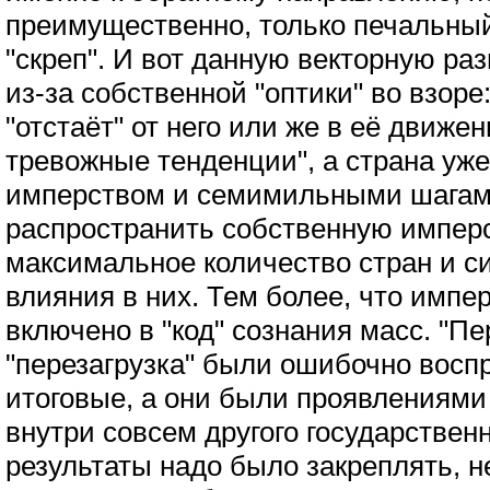
преимущественно, только печальный
"скреп". И вот данную векторную ра
из-за собственной "оптики" во взоре:
"отстаёт" от него или же в её движен
тревожные тенденции", а страна уже
имперством и семимильными шагам
распространить собственную имперс
максимальное количество стран и с
влияния в них. Тем более, что импе
включено в "код" сознания масс. "Пе
"перезагрузка" были ошибочно восп
итоговые, а они были проявлениями
внутри совсем другого государствен
результаты надо было закреплять, н