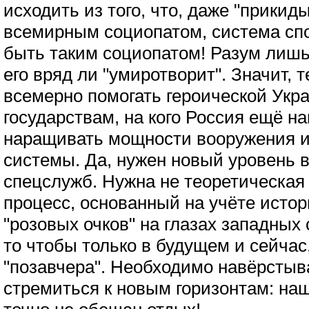
исходить из того, что, даже "прик
всемирным социопатом, система спо
быть таким социопатом! Разум лишь
его вряд ли "умиротворит". Значит, 
всемерно помогать героической Укра
государствам, на кого Россия ещё н
наращивать мощности вооружения и
системы. Да, нужен новый уровень 
спецслужб. Нужна не теоретическая 
процесс, основанный на учёте истор
"розовых очков" на глазах западных 
то чтобы только в будущем и сейчас,
"позавчера". Необходимо навёрстыв
стремиться к новым горизонтам: на