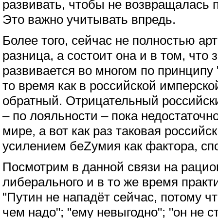
развивать, чтобы не возвращалась 
Это важно учитывать впредь.
Более того, сейчас не полностью ар
разница, а состоит она и в том, что
развивается во многом по принципу 
то время как в российской имперск
обратный. Отрицательный российск
– по лояльности – пока недостаточно
мире, а вот как раз таковая российс
усилением беZумия как фактора, спо
Посмотрим в данной связи на раци
либерального и в то же время прак
"Путин не нападёт сейчас, потому чт
чем надо"; "ему невыгодно"; "он не с