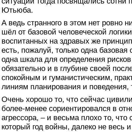
ситуации тогда посвящались сотни 
Ютьюба.
А ведь странного в этом нет ровно н
шёл от базовой человеческой логик
воспитанных на здравых же принцип
есть, пожалуй, только одна базовая
одна шкала для определения рисков 
обязательно и в глубине своей после
спокойным и гуманистическим, прак
линиям планирования и поведения, т
Очень хорошо то, что сейчас цивил
более-менее сориентировался в от
агрессора, – и весьма плохо то, что
который год войны, далеко не весь и