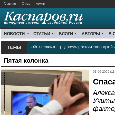
Главная
|
О нас
|
Архив
НОВОСТИ
СТАТЬИ
БЛОГИ
АВТОРЫ
В 
ТЕМЫ
ВОЙНА В УКРАИНЕ
|
ЦЕНЗУРА
|
ФОРУМ СВОБОДНОЙ 
Пятая колонка
01-06-2026 (11
Спас
Алекса
Учиты
фактор