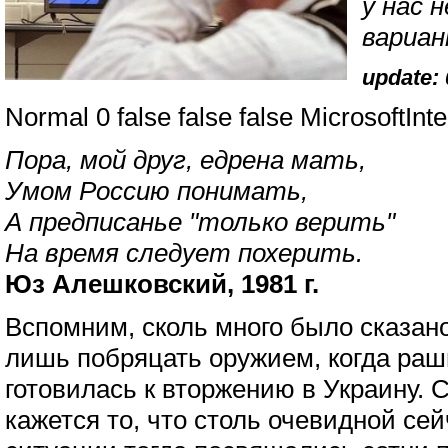
у нас 
вариан
update: 
Normal 0 false false false MicrosoftInt
Пора, мой друг, едрена мать,
Умом Россию понимать,
А предписанье "только верить"
На время следует похерить.
Юз Алешковский, 1981 г.
Вспомним, сколь много было сказано
лишь побряцать оружием, когда раш
готовилась к вторжению в Украину. 
кажется то, что столь очевидной се