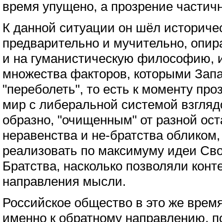
время упущено, а прозрение частичн
К данной ситуации он шёл историчес
предварительно и мучительно, опир
и на гуманистическую философию, и
множества факторов, которыми Зап
"переболеть", то есть к моменту пр
мир с либеральной системой взгляд
образно, "очищенным" от разной ос
неравенства и не-братства обликом, 
реализовать по максимуму идеи Сво
Братства, насколько позволяли конт
направления мысли.
Российское общество в это же время
именно к обратному направлению, п