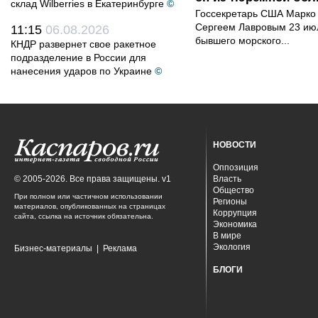
склад Wilberries в Екатеринбурге
©
Госсекретарь США Марко 
Сергеем Лавровым 23 ию
11:15
06.08.2026
бывшего морского...
КНДР развернет свое ракетное
подразделение в России для
нанесения ударов по Украине
©
НОВОСТИ
Оппозиция
© 2005-2026. Все права защищены. v1
Власть
Общество
При полном или частичном использовании
Регионы
материалов, опубликованных на страницах
Коррупция
сайта, ссылка на источник обязательна.
Экономика
В мире
Экология
Бизнес-материалы
|
Реклама
БЛОГИ