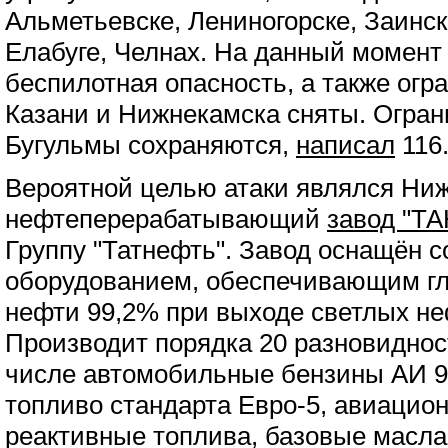
Альметьевске, Лениногорске, Заинск
Елабуге, Челнах. На данный момент 
беспилотная опасность, а также огр
Казани и Нижнекамска сняты. Огран
Бугульмы сохраняются,
написал
116
Вероятной целью атаки являлся Ни
нефтеперерабатывающий
завод "Т
Группу "Татнефть". Завод оснащён 
оборудованием, обеспечивающим гл
нефти 99,2% при выходе светлых не
Производит порядка 20 разновиднос
числе автомобильные бензины АИ 9
топливо стандарта Евро-5, авиацио
реактивные топлива, базовые масла