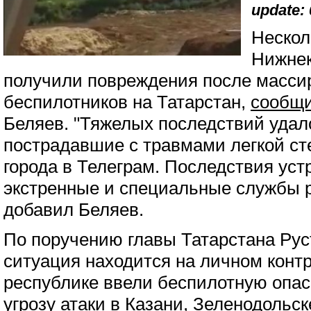
update: 
Нескол
Нижнек
получили повреждения после масси
беспилотников на Татарстан,
сообщ
Беляев. "Тяжелых последствий удал
пострадавшие с травмами легкой ст
города в Телеграм. Последствия уст
экстренные и специальные службы р
добавил Беляев.
По поручению главы Татарстана Ру
ситуация находится на личном контр
республике ввели беспилотную опас
угрозу атаки в Казани, Зеленодольск