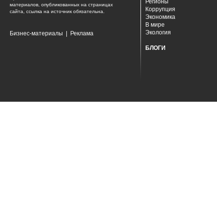
Регионы
материалов, опубликованных на страницах
Коррупция
сайта, ссылка на источник обязательна.
Экономика
В мире
Экология
Бизнес-материалы
|
Реклама
БЛОГИ