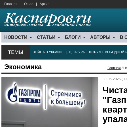
Главная
|
О нас
|
Архив
НОВОСТИ
СТАТЬИ
БЛОГИ
АВТОРЫ
В 
ТЕМЫ
ВОЙНА В УКРАИНЕ
|
ЦЕНЗУРА
|
ФОРУМ СВОБОДНОЙ 
Экономика
Главная
/ Н
30-05-2026 (09
Чист
"Газ
кварт
упала