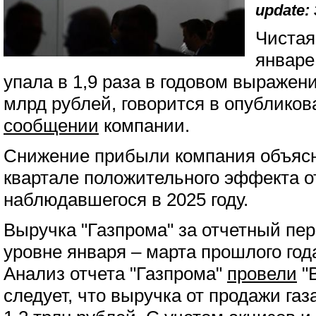
update: 
Чистая
январе
упала в 1,9 раза в годовом выражен
млрд рублей, говорится в опубликов
сообщении
компании.
Снижение прибыли компания объясня
квартале положительного эффекта о
наблюдавшегося в 2025 году.
Выручка "Газпрома" за отчетный пе
уровне января – марта прошлого года
Анализ отчета "Газпрома"
провели
"В
следует, что выручка от продажи газ