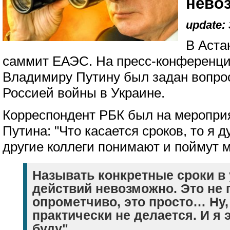
нево
update: 
В Аста
саммит ЕАЭС. На пресс-конференции
Владимиру Путину был задан вопро
Россией войны в Украине.
Корреспондент РБК был на мероприя
Путина: "Что касается сроков, то я д
другие коллеги понимают и поймут м
Называть конкретные сроки в
действий невозможно. Это не 
опрометчиво, это просто… Ну,
практически не делается. И я 
буду".