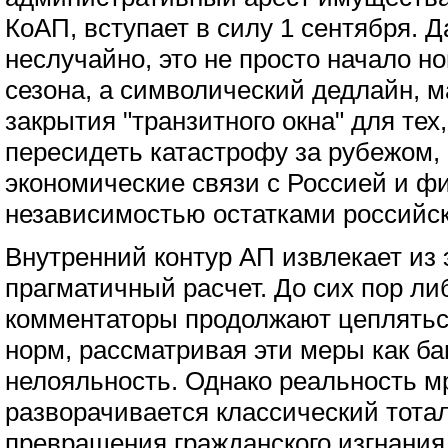
КоАП, вступает в силу 1 сентября. 
неслучайно, это не просто начало но
сезона, а символический дедлайн, м
закрытия "транзитного окна" для тех
пересидеть катастрофу за рубежом,
экономические связи с Россией и ф
независимостью остатками российск
Внутренний контур АП извлекает из 
прагматичный расчет. До сих пор л
комментаторы продолжают цеплятьс
норм, рассматривая эти меры как б
нелояльность. Однако реальность м
разворачивается классический тота
превращения гражданского изгнания