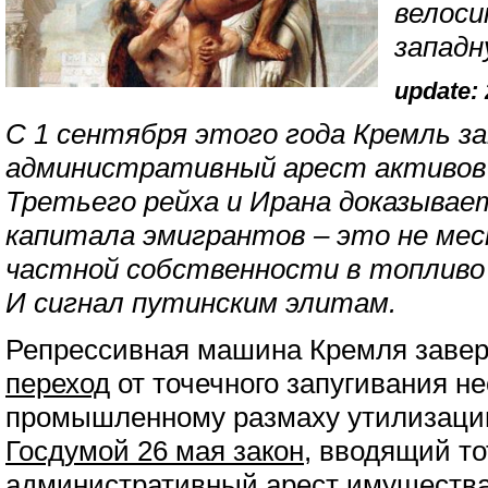
велоси
западн
update: 
С 1 сентября этого года Кремль 
административный арест активов
Третьего рейха и Ирана доказывае
капитала эмигрантов – это не мес
частной собственности в топливо
И сигнал путинским элитам.
Репрессивная машина Кремля зав
переход
от точечного запугивания не
промышленному размаху утилизации
Госдумой 26 мая закон
, вводящий т
административный арест имущества