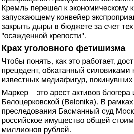
Кремль перешел к экономическому к
запускающему конвейер экспроприа
закрыть дыры в бюджете за счет тех
"осажденной крепости".
Крах уголовного фетишизма
Чтобы понять, как это работает, дос
прецедент, обкатанный силовиками
известных медиафигур, покинувших с
Маркер – это
арест активов
блогера 
Белоцерковской (Belonika). В рамках
преследования Басманный суд Моск
российское имущество общей стоим
миллионов рублей.