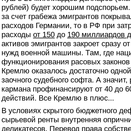
рублей) будет хорошим подспорьем. 
за счет грабежа эмигрантов покрыв
расходов Германии, то в РФ при зат
расходы
от 150
до
190 миллиардов 
активов эмигрантов закроет сразу о
нужд военной машины. Там, где нац
функционирования расовых законов
Кремлю оказалось достаточно одной
заочного судебного софта. А значит,
кармана профинансируют от 40 до 6
действий. Все Кремлю в плюс...
В условиях скрытого бюджетного де
сырьевой ренты внутренняя опрични
деликатесов. Перевод права собств