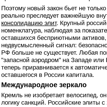
Поэтому новый закон бьет не только
реально преследует важнейшую вну
консолидацию элит
. Крупный россий
номенклатура, наблюдая за показа
оставшихся бесприютными активов,
недвусмысленный сигнал: безопасно
РФ больше не существует. Любая по
"запасной аэродром" на Западе или
теперь приравнивается к автоматич
оставшегося в России капитала.
Международное зеркало
Кремль не изобретает велосипед, о
логику санкций. Российские элиты с