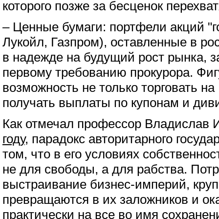
которого позже за бесценок перехва
– Ценные бумаги: портфели акций "
Лукойл, Газпром), оставленные в ро
в надежде на будущий рост рынка, 
первому требованию прокурора. Фиг
возможность не только торговать на
получать выплаты по купонам и див
Как отмечал профессор Владислав
году
, парадокс авторитарного госуда
том, что в его условиях собственно
не для свободы, а для рабства. Потр
выстраивание бизнес-империй, кру
превращаются в их заложников и ок
практически на все во имя сохранен