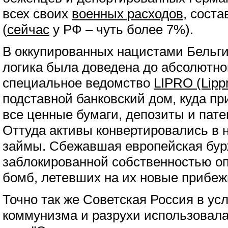
всех своих
военных расходов
, сост
(
сейчас
у РФ – чуть более 7%).
В оккупированных нацистами Бельги
логика была доведена до абсолютно
специальное ведомство
LIPRO (Lipp
подставной банковский дом, куда п
все ценные бумаги, депозиты и пат
Оттуда активы конвертировались в 
займы. Сбежавшая европейская бур
заблокированной собственностью о
бомб, летевших на их новые прибе
Точно так же Советская Россия в ус
коммунизма и разрухи использовал