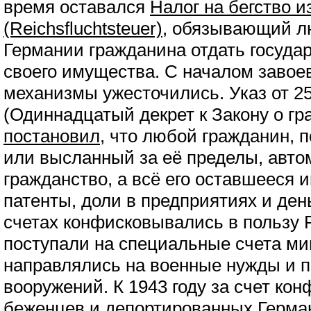
время оставался
Налог на бегство из
(Reichsfluchtsteuer)
, обязывающий л
Германии гражданина отдать государ
своего имущества. С началом завоев
механизмы ужесточились. Указ от 25
(Одиннадцатый декрет к Закону о гр
постановил
, что любой гражданин,
или высланный за её пределы, авто
гражданство, а всё его оставшееся 
патенты, доли в предприятиях и ден
счетах конфисковывались в пользу 
поступали на специальные счета ми
направлялись на военные нужды и 
вооружений. К 1943 году за счет ко
беженцев и депортированных Герма