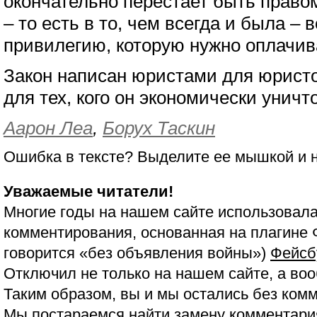
окончательно перестает быть правом
– то есть в то, чем всегда и была –
привилегию, которую нужно оплачив
Закон написан юристами для юрист
для тех, кого он экономически уничт
Аарон Леа
,
Борух Таскин
Ошибка в тексте? Выделите ее мышкой и
Уважаемые читатели!
Многие годы на нашем сайте использовала
комментирования, основанная на плагине 
говорится «без объявления войны»)
Фейсб
Отключил не только на нашем сайте, а воо
Таким образом, вы и мы остались без ком
Мы постараемся найти замену комментария