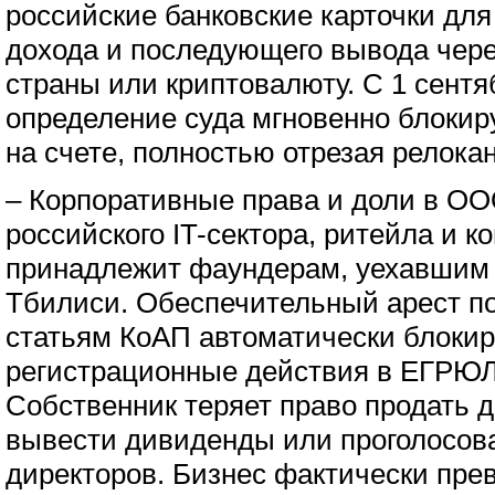
российские банковские карточки для
дохода и последующего вывода чер
страны или криптовалюту. С 1 сентя
определение суда мгновенно блокир
на счете, полностью отрезая релокант
– Корпоративные права и доли в ОО
российского IT-сектора, ритейла и к
принадлежит фаундерам, уехавшим 
Тбилиси. Обеспечительный арест по
статьям КоАП автоматически блоки
регистрационные действия в ЕГРЮЛ
Собственник теряет право продать 
вывести дивиденды или проголосова
директоров. Бизнес фактически пре