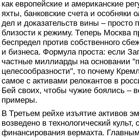
как европейские и американские ре
яхты, банковские счета и особняки 
дел и доказательств вины – просто 
близости к режиму. Теперь Москва 
беспредел против собственного сбе
и бизнеса. Формула проста: если З
частные миллиарды на основании "
целесообразности", то почему Кремл
самое с активами релокантов в рос
Бей своих, чтобы чужие боялись – в
примеры.
В Третьем рейхе изъятие активов э
возведено в технологический культ, 
финансирования вермахта. Главным