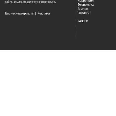
Коррупция
сайта, ссылка на источник обязательна.
Экономика
В мире
Экология
Бизнес-материалы
|
Реклама
БЛОГИ