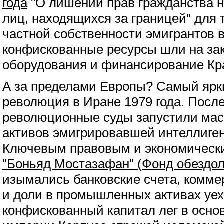
года
"О лишении прав гражданства н
лиц, находящихся за границей" для
частной собственности эмигрантов в
конфискованные ресурсы шли на зак
оборудования и финансирование Кр
А за пределами Европы? Самый ярк
революция в Иране 1979 года. После
революционные суды запустили ма
активов эмигрировавшей интеллиген
Ключевым правовым и экономическ
"Боньяд Мостазафан" (Фонд обездол
изымались банковские счета, комм
и доли в промышленных активах уеха
конфискованный капитал лег в осно