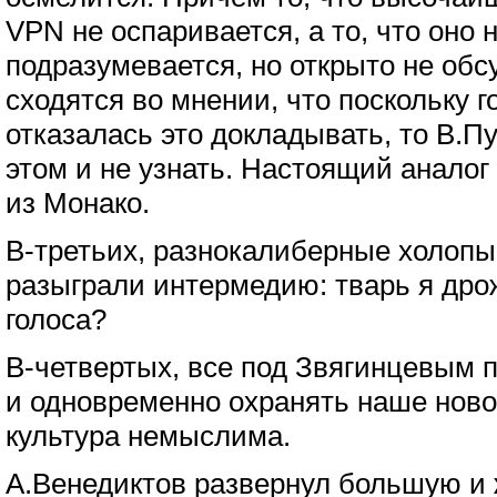
VPN не оспаривается, а то, что оно 
подразумевается, но открыто не обсу
сходятся во мнении, что поскольку 
отказалась это докладывать, то В.П
этом и не узнать. Настоящий анало
из Монако.
В-третьих, разнокалиберные холоп
разыграли интермедию: тварь я др
голоса?
В-четвертых, все под Звягинцевым 
и одновременно охранять наше новое
культура немыслима.
А.Венедиктов развернул большую и 