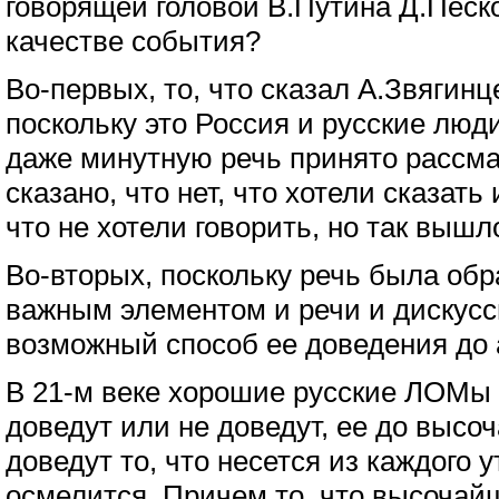
говорящей головой В.Путина Д.Песк
качестве события?
Во-первых, то, что сказал А.Звягинц
поскольку это Россия и русские люд
даже минутную речь принято рассма
сказано, что нет, что хотели сказать 
что не хотели говорить, но так вышл
Во-вторых, поскольку речь была обр
важным элементом и речи и дискусси
возможный способ ее доведения до 
В 21-м веке хорошие русские ЛОМы
доведут или не доведут, ее до высоч
доведут то, что несется из каждого ут
осмелится. Причем то, что высочайш