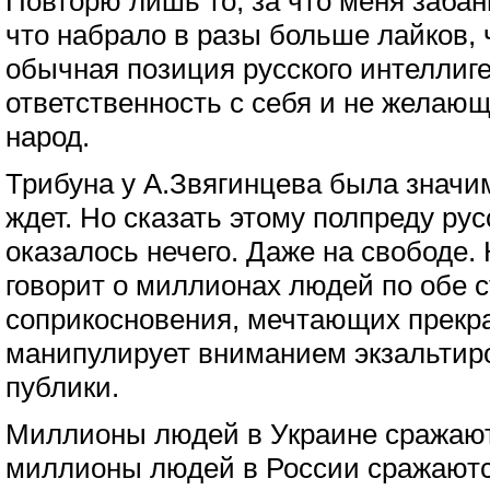
Повторю лишь то, за что меня забан
что набрало в разы больше лайков, ч
обычная позиция русского интеллиг
ответственность с себя и не желающ
народ.
Трибуна у А.Звягинцева была значи
ждет. Но сказать этому полпреду рус
оказалось нечего. Даже на свободе.
говорит о миллионах людей по обе 
соприкосновения, мечтающих прекра
манипулирует вниманием экзальтир
публики.
Миллионы людей в Украине сражаютс
миллионы людей в России сражаютс