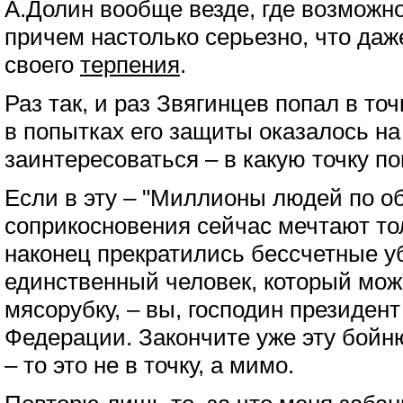
А.Долин вообще везде, где возможн
причем настолько серьезно, что да
своего
терпения
.
Раз так, и раз Звягинцев попал в точ
в попытках его защиты оказалось на
заинтересоваться – в какую точку п
Если в эту – "Миллионы людей по о
соприкосновения сейчас мечтают то
наконец прекратились бессчетные у
единственный человек, который мож
мясорубку, – вы, господин президен
Федерации. Закончите уже эту бойню
– то это не в точку, а мимо.