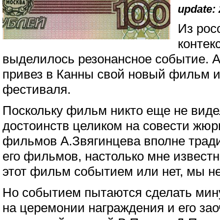
update: 
Из рос
контек
выделилось резонансное событие. 
привез в Канны свой новый фильм и 
фестиваля.
Поскольку фильм никто еще не видел
достоинств целиком на совести жюр
фильмов А.Звягинцева вполне тради
его фильмов, настолько мне известн
этот фильм событием или нет, мы не
Но событием пытаются сделать мин
на церемонии награждения и его за