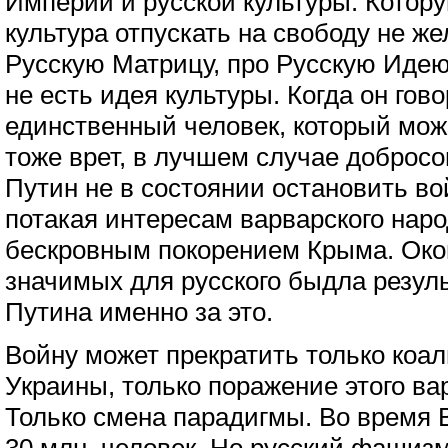
Империи и русской культуры. Котору
культура отпускать на свободу не же
Русскую Матрицу, про Русскую Идею,
не есть идея культуры. Когда он гово
единственный человек, который може
тоже врет, в лучшем случае добросо
Путин не в состоянии остановить вой
потакая интересам варварского наро
бескровным покорением Крыма. Око
значимых для русского быдла резуль
Путина именно за это.
Войну может прекратить только коа
Украины, только поражение этого ва
Только смена парадигмы. Во время 