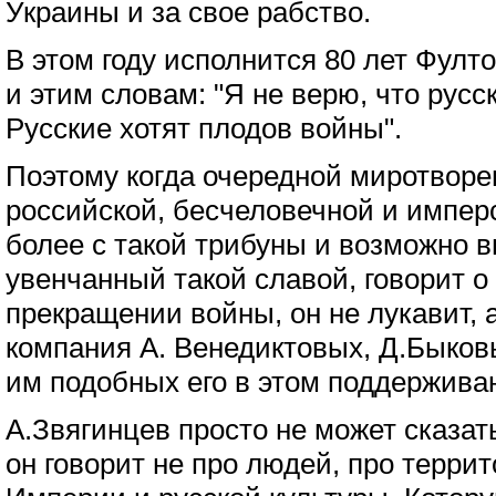
Украины и за свое рабство.
В этом году исполнится 80 лет Фулт
и этим словам: "Я не верю, что русс
Русские хотят плодов войны".
Поэтому когда очередной миротворец
российской, бесчеловечной и имперс
более с такой трибуны и возможно 
увенчанный такой славой, говорит 
прекращении войны, он не лукавит, а
компания А. Венедиктовых, Д.Быков
им подобных его в этом поддержива
А.Звягинцев просто не может сказат
он говорит не про людей, про терри