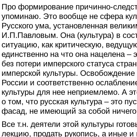
Про формирование причинно-следст
упоминаю. Это вообще не сфера кул
Русского ума, установленная велик
И.П.Павловым. Она (культура) в сос
ситуацию, как критическую, ведущую
единственно на что она нацелена – э
без потери имперского статуса стран
имперской культуры. Освобождение 
России и соответственно ослаблени
культуры для нее неприемлемо. А э
о том, что русская культура – это пу
фасад, не имеющий за собой ничего 
Все т.н. деятели этой культуры гото
лекцию, продать рукопись, а иные и