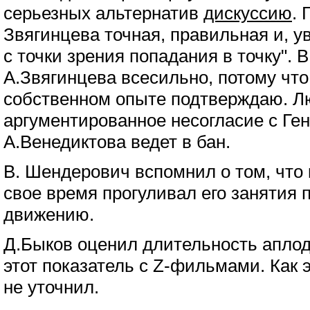
серьезных альтернатив
дискуссию
. 
Звягинцева точная, правильная и, 
с точки зрения попадания в точку". 
А.Звягинцева всесильно, потому что
собственном опыте подтверждаю. Л
аргументированное несогласие с Ге
А.Венедиктова ведет в бан.
В. Шендерович вспомнил о том, что к
свое время прогуливал его занятия 
движению.
Д.Быков оценил длительность апло
этот показатель с Z-фильмами. Как 
не уточнил.