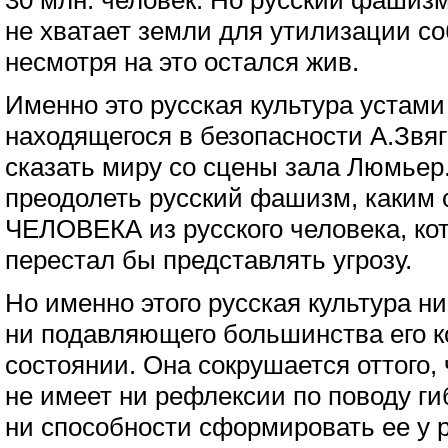
30 млн. человек. Но русский фашизм
не хватает земли для утилизации со
несмотря на это остался жив.
Именно это русская культура устами
находящегося в безопасности А.Звя
сказать миру со сцены зала Люмьер
преодолеть русский фашизм, каким
ЧЕЛОВЕКА из русского человека, ко
перестал бы представлять угрозу.
Но именно этого русская культура н
ни подавляющего большинства его ко
состоянии. Она сокрушается оттого, 
не имеет ни рефлексии по поводу ги
ни способности сформировать ее у 