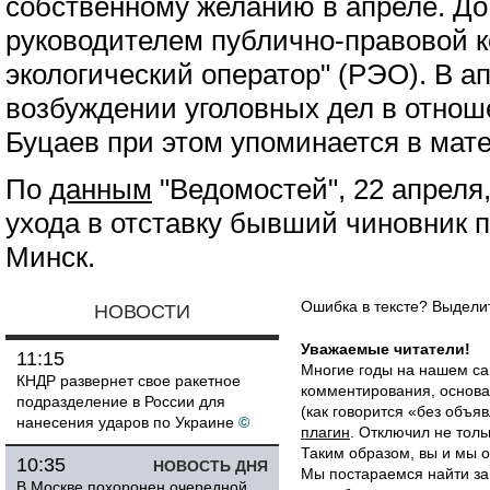
собственному желанию в апреле. До
руководителем публично-правовой 
экологический оператор" (РЭО). В а
возбуждении уголовных дел в отнош
Буцаев при этом упоминается в мат
По
данным
"Ведомостей", 22 апреля,
ухода в отставку бывший чиновник 
Минск.
Ошибка в тексте? Выдел
НОВОСТИ
Уважаемые читатели!
11:15
Многие годы на нашем са
КНДР развернет свое ракетное
комментирования, основа
подразделение в России для
(как говорится «без объ
нанесения ударов по Украине
©
плагин
. Отключил не толь
Таким образом, вы и мы о
10:35
НОВОСТЬ ДНЯ
Мы постараемся найти за
В Москве похоронен очередной