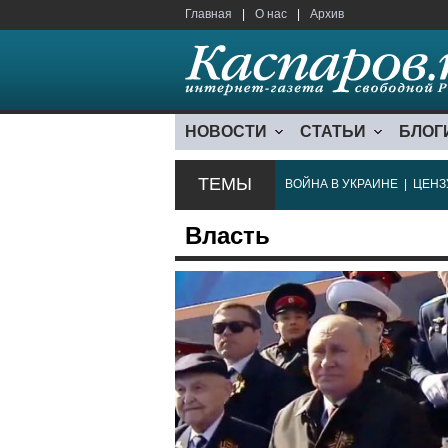
Главная
|
О нас
|
Архив
НОВОСТИ
СТАТЬИ
БЛОГ
ТЕМЫ
ВОЙНА В УКРАИНЕ
|
ЦЕНЗ
Власть