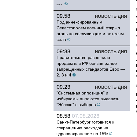
©
мин.
09:58
НОВОСТЬ ДНЯ
Под аннексированным
Севастополем военный открыл
огонь по сослуживцам и жителям
села
©
09:38
НОВОСТЬ ДНЯ
Правительство разрешило
продавать в РФ бензин ранее
запрещенных стандартов Евро —
2, 3 и 4
©
09:23
НОВОСТЬ ДНЯ
"Системная оппозиция" и
избиркомы пытаются выдавить
"Яблоко" с выборов
©
08:58
07.08.2026
Санкт-Петербург готовится к
сокращению расходов на
здравоохранение на 15%
©