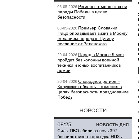
Регионы отменяют свои
08-05-2026
парады Победы в целях
безопасности
Премьер Словакии
08-05-2026
Фицо оправдывает визит в Москву
желанием передать Путину
послание от Зеленского
Парад в Москве 9 мая
29-04-2026
пройдет без колонны военной
техники и юных воспитанников
армии
Очередной регион –
20-04-2026
Калужская область – отменил в
целях безопасности празднование
Победы
НОВОСТИ
08:25
НОВОСТЬ ДНЯ
Силы ПВО сбили за ночь 397
беспилотников: горят два НПЗ
7