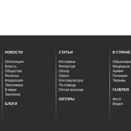
НОВОСТИ
СТАТЬИ
В СТРАНЕ
Оппозиция
Интервью
Образован
Власть
Репортаж
Медицина
Общество
Обзор
Армия
Регионы
Опрос
Полиция
Коррупция
Контркультура
Тюрьмы
Экономика
По поводу
В мире
Пятая колонка
ГАЛЕРЕЯ
Экология
АВТОРЫ
Фото
БЛОГИ
Видео