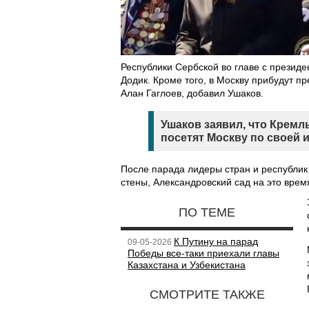
Республики Сербской во главе с презид
Додик. Кроме того, в Москву прибудут 
Алан Гаглоев, добавил Ушаков.
Ушаков заявил, что Кремл
посетят Москву по своей 
После парада лидеры стран и республик
стены, Александровский сад на это время
ПО ТЕМЕ
К Путину на парад
09-05-2026
Победы все-таки приехали главы
Казахстана и Узбекистана
СМОТРИТЕ ТАКЖЕ