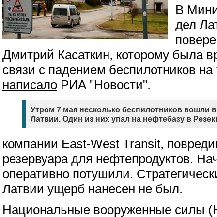
В Мини
дел Ла
повере
Дмитрий Касаткин, которому была вр
связи с падением беспилотников на
написало
РИА "Новости".
Утром 7 мая несколько беспилотников вошли 
Латвии. Один из них упал на нефтебазу в Резек
компании East-West Transit, повред
резервуара для нефтепродуктов. Нач
оперативно потушили. Стратегичес
Латвии ущерб нанесен не был.
Национальные вооруженные силы (Н