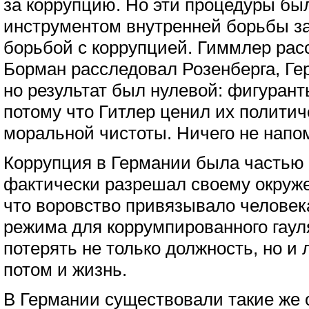
за коррупцию. Но эти процедуры был
инструментом внутренней борьбы за
борьбой с коррупцией. Гиммлер рас
Борман расследовал Розенберга, Гер
но результат был нулевой: фигурант
потому что Гитлер ценил их полити
моральной чистоты. Ничего не напо
Коррупция в Германии была частью 
фактически разрешал своему окруже
что воровство привязывало человека
режима для коррумпированного гаул
потерять не только должность, но и 
потом и жизнь.
В Германии существовали такие же 