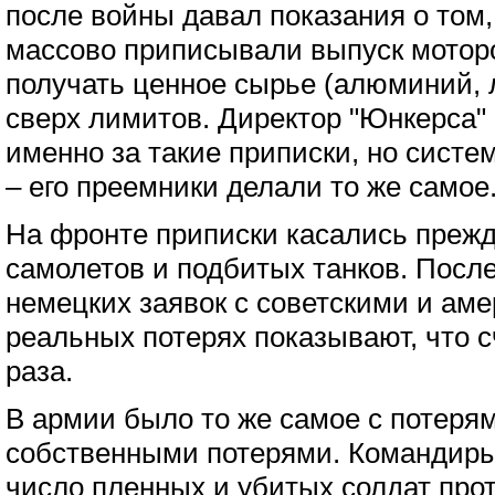
после войны давал показания о том,
массово приписывали выпуск моторо
получать ценное сырье (алюминий, 
сверх лимитов. Директор "Юнкерса" 
именно за такие приписки, но систе
– его преемники делали то же самое
На фронте приписки касались прежд
самолетов и подбитых танков. Посл
немецких заявок с советскими и ам
реальных потерях показывают, что 
раза.
В армии было то же самое с потеря
собственными потерями. Командир
число пленных и убитых солдат про