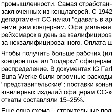
промышленности. Самая отработанн
заключенных из концлагерей. С 1942
департамент СС начал "сдавать в а
немецким концернам. Официальная т
рейхсмарок в день за квалифицирова
за неквалифицированного. Оплата ш
Чтобы получить больше рабочих (ил
концерн платил "подарки" офицерам
распределение. В документах IG Far
Buna-Werke были огромные расходы
"представительские": поставки конь
ювелирных изделий офицерам СС-
откаты составляли 15–25%.
Еще одна схема – строительные по