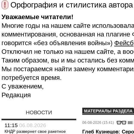
!
Орфография и стилистика автора
Уважаемые читатели!
Многие годы на нашем сайте использовала
комментирования, основанная на плагине 
говорится «без объявления войны»)
Фейсб
Отключил не только на нашем сайте, а воо
Таким образом, вы и мы остались без ком
Мы постараемся найти замену комментария
потребуется время.
С уважением,
Редакция
МАТЕРИАЛЫ РАЗДЕЛА
НОВОСТИ
06-08-2026 (15:41)
11:15
06.08.2026
КНДР развернет свое ракетное
Глеб Кузнецов: Серо