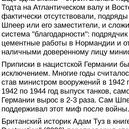
Тодта на Атлантическом валу и Вост
фактически отсутствовали, подряды
Шпеер или его заместители, и слож
система "благодарности": подрядчик
цементные работы в Нормандии и о
наличными доверенному лицу минис
Приписки в нацистской Германии бы
исключением. Многие годы считалос
став министром вооружений в 1942 г
1942 по 1944 год выпуск танков, сам
Германии вырос в 2-3 раза. Сам Шп
поддерживал этот миф после войны
Британский историк Адам Туз в книг