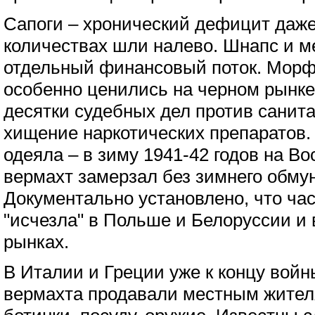
Сапоги – хронический дефицит даже
количествах шли налево. Шнапс и м
отдельный финансовый поток. Мор
особенно ценились на черном рынке
десятки судебных дел против санит
хищение наркотических препаратов
одеяла – в зиму 1941-42 годов на В
вермахт замерзал без зимнего обму
Документально установлено, что час
"исчезла" в Польше и Белоруссии и
рынках.
В Италии и Греции уже к концу вой
вермахта продавали местным жителя