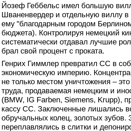
Йозеф Геббельс имел большую вилл
Шваненвердер и отдельную виллу в 
ему "благодарным городом Берлином"
бюджета). Контролируя немецкий ки
систематически отдавал лучшие ро
брал свой процент с проката.
Генрих Гиммлер превратил СС в со
экономическую империю. Концентра
не только местом уничтожения – это
труда, продаваемая немецким и ин
(BMW, IG Farben, Siemens, Krupp), 
кассу СС. Заключенные лишались в
обручальных колец, золотых зубов. 
переплавлялись в слитки и депонир