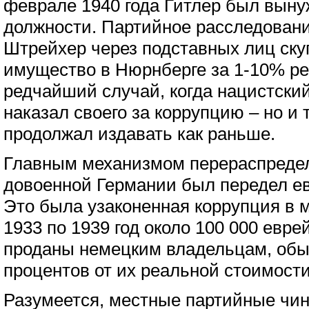
феврале 1940 года Гитлер был вынуж
должности. Партийное расследовани
Штрейхер через подставных лиц ску
имущество в Нюрнберге за 1-10% ре
редчайший случай, когда нацистск
наказал своего за коррупцию – но и 
продолжал издавать как раньше.
Главным механизмом перераспредел
довоенной Германии был передел ев
Это была узаконенная коррупция в 
1933 по 1939 год около 100 000 евр
проданы немецким владельцам, обы
процентов от их реальной стоимости
Разумеется, местные партийные чи