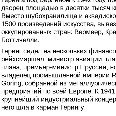
дворец площадью в десятки тысяч к
Вместо шубохранилища и аквадиско
1500 произведений искусства, выве
оккупированных стран: Вермеер, Кра
Боттичелли.
Геринг сидел на нескольких финансо
рейхсмаршал, министр авиации, гла
плана, премьер-министр Пруссии, но
владелец промышленной империи R
Göring, собранной из металлургиче
предприятий по всей Европе. К 1941
крупнейший индустриальный концер
него шла в карман Герингу.