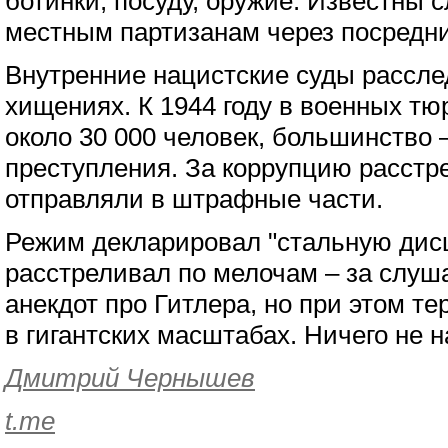
ботинки, посуду, оружие. Известны 
местным партизанам через посредни
Внутренние нацистские суды рассле
хищениях. К 1944 году в военных т
около 30 000 человек, большинство 
преступления. За коррупцию расстр
отправляли в штрафные части.
Режим декларировал "стальную дис
расстреливал по мелочам – за слуш
анекдот про Гитлера, но при этом т
в гигантских масштабах. Ничего не 
Дмитрий Чернышев
t.me