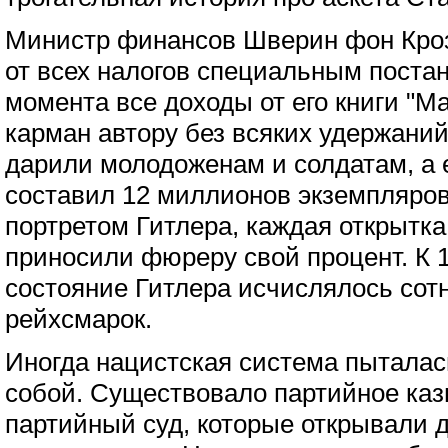
Министр финансов Шверин фон Кроз
от всех налогов специальным постан
момента все доходы от его книги "М
карман автору без всяких удержаний
дарили молодоженам и солдатам, а е
составил 12 миллионов экземпляров
портретом Гитлера, каждая открытка
приносили фюреру свой процент. К 1
состояние Гитлера исчислялось со
рейхсмарок.
Иногда нацистская система пыталас
собой. Существовало партийное ка
партийный суд, которые открывали д