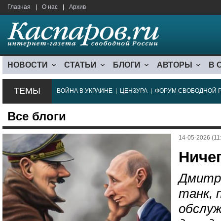
Главная
|
О нас
|
Архив
НОВОСТИ
СТАТЬИ
БЛОГИ
АВТОРЫ
В 
ТЕМЫ
ВОЙНА В УКРАИНЕ
|
ЦЕНЗУРА
|
ФОРУМ СВОБОДНОЙ 
Все блоги
14-05-2026 (11
Ниче
Дмитр
танк, 
обслуж