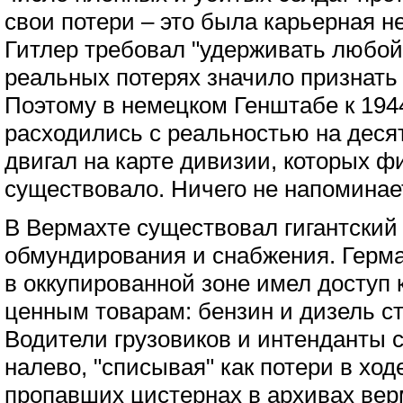
свои потери – это была карьерная н
Гитлер требовал "удерживать любой
реальных потерях значило признать
Поэтому в немецком Генштабе к 1944
расходились с реальностью на деся
двигал на карте дивизии, которых ф
существовало. Ничего не напоминае
В Вермахте существовал гигантский
обмундирования и снабжения. Герм
в оккупированной зоне имел доступ 
ценным товарам: бензин и дизель ст
Водители грузовиков и интенданты 
налево, "списывая" как потери в ход
пропавших цистернах в архивах вер