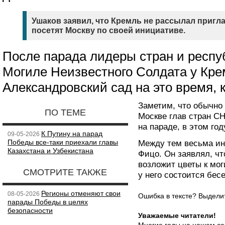
Ушаков заявил, что Кремль не рассылал пригл
посетят Москву по своей инициативе.
После парада лидеры стран и респу
Могиле Неизвестного Солдата у Кре
Александровский сад на это время, к
Заметим, что обычно
ПО ТЕМЕ
Москве глав стран СН
на параде, в этом го
К Путину на парад
09-05-2026
Победы все-таки приехали главы
Между тем весьма инт
Казахстана и Узбекистана
Фицо. Он заявлял, чт
возложит цветы к мог
СМОТРИТЕ ТАКЖЕ
у него состоится бес
Регионы отменяют свои
08-05-2026
Ошибка в тексте? Выдел
парады Победы в целях
безопасности
Уважаемые читатели!