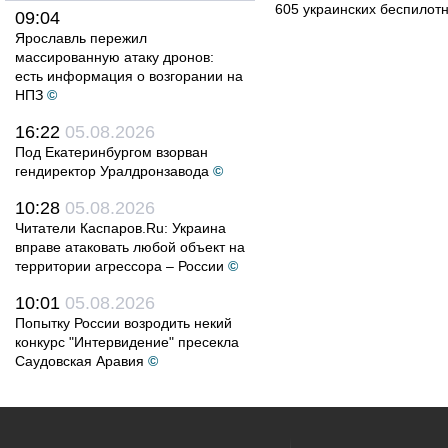
605 украинских беспилот
09:04
Ярославль пережил
массированную атаку дронов:
есть информация о возгорании на
НПЗ
©
16:22
05.08.2026
Под Екатеринбургом взорван
гендиректор Уралдронзавода
©
10:28
05.08.2026
Читатели Каспаров.Ru: Украина
вправе атаковать любой объект на
территории агрессора – России
©
10:01
05.08.2026
Попытку России возродить некий
конкурс "Интервидение" пресекла
Саудовская Аравия
©