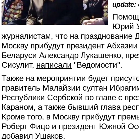
update: 
Помощн
Юрий У
журналистам, что на празднование 
Москву прибудут президент Абхазии
Беларуси Александр Лукашенко, пре
Сисулит,
написали
"Ведомости".
Также на мероприятии будет присут
правитель Малайзии султан Ибрагим
Республики Сербской во главе с пр
Караном, а также бывший глава рес
Кроме того, в Москву прибудут пре
Роберт Фицо и президент Южной Осе
добавил Ушаков.